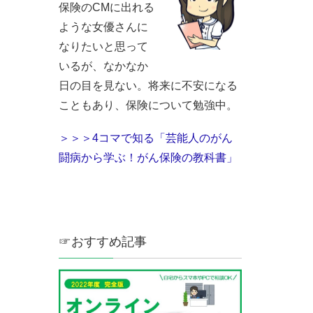
保険のCMに出れる
ような女優さんに
なりたいと思って
いるが、なかなか
日の目を見ない。将来に不安になる
こともあり、保険について勉強中。
＞＞＞4コマで知る「芸能人のがん
闘病から学ぶ！がん保険の教科書」
☞おすすめ記事