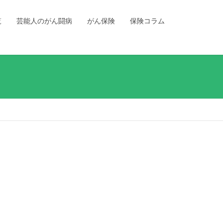
覧
芸能人のがん闘病
がん保険
保険コラム