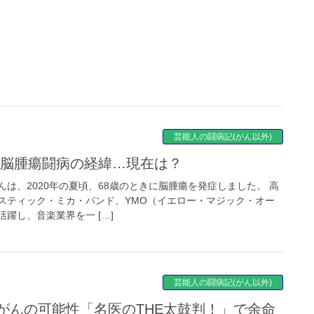
芸能人の闘病記(がん以外)
、脳腫瘍闘病の経緯…現在は？
は、2020年の夏頃、68歳のときに脳腫瘍を発症しました。 高
スティック・ミカ・バンド、YMO（イエロー・マジック・オー
躍し、音楽業界を一 […]
芸能人の闘病記(がん以外)