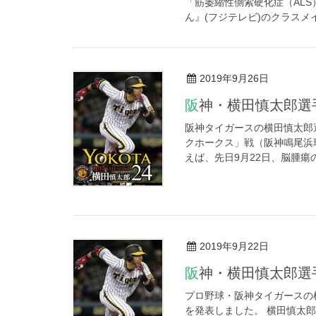
「筋萎縮性側索硬化症（AL
ん』(フジテレビ)のクラスメイ
2019年9月26日
阪神・横田慎太郎
阪神タイガースの横田慎太郎
クホークス」戦（阪神鳴尾浜
えば、先日9月22日、脳腫瘍の
2019年9月22日
阪神・横田慎太郎
プロ野球・阪神タイガースの横
を発表しました。 横田慎太郎