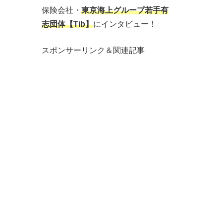
保険会社・
東京海上グループ若手有
志団体【Tib】
にインタビュー！
スポンサーリンク＆関連記事