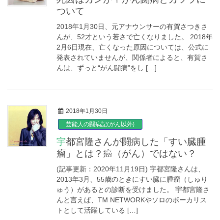
ついて
2018年1月30日、元アナウンサーの有賀さつきさ
んが、52才という若さで亡くなりました。 2018年
2月6日現在、亡くなった原因については、公式に
発表されていませんが、関係者によると、有賀さ
んは、ずっと“がん闘病”をし […]
2018年1月30日
芸能人の闘病記(がん以外)
宇都宮隆さんが闘病した「すい臓腫
瘤」とは？癌（がん）ではない？
(記事更新：2020年11月19日) 宇都宮隆さんは、
2013年3月、55歳のときにすい臓に腫瘤（しゅり
ゅう）があるとの診断を受けました。 宇都宮隆さ
んと言えば、TM NETWORKやソロのボーカリス
トとして活躍している […]