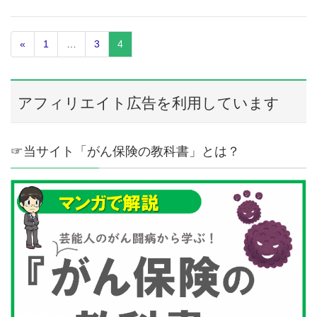
«
1
…
3
4
アフィリエイト広告を利用しています
☞当サイト「がん保険の教科書」とは？