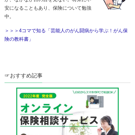
安になることもあり、保険について勉強
中。
＞＞＞4コマで知る「芸能人のがん闘病から学ぶ！がん保
険の教科書」
☞おすすめ記事