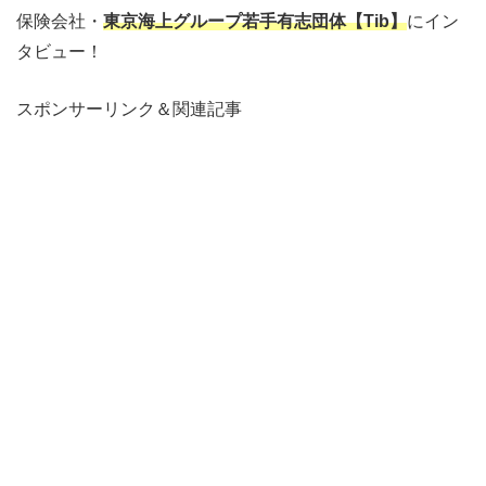
保険会社・
東京海上グループ若手有志団体【Tib】
にイン
タビュー！
スポンサーリンク＆関連記事