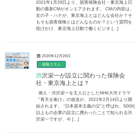
2021年1月29日より、損害保険会社・東京海上日
動の最新CMがオンエアされます。 CMの内容は、
女の子・ハナが、東京海上とはどんな会社か？そ
もそも損害保険とはどんなものか？という質問を
投げかけ、東京海上日動で働くビジネ […]
2020年12月28日
保険コラム
渋沢栄一が設立に関わった保険会
社・東京海上とは？
偉人・渋沢栄一を主人公としたNHK大河ドラマ
『青天を衝け』の放送が、2021年2月14日より開
始されます。 “日本資本主義の父”と呼ばれ、500社
以上もの企業の設立に携わったことで知られる渋
沢栄一ですが、今 […]