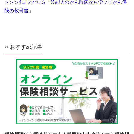
＞＞＞4コマで知る「芸能人のがん闘病から学ぶ！がん保
険の教科書」
☞おすすめ記事