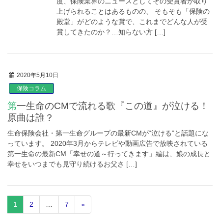
度、保険業界のニュースとしてその受賞者が取り
上げられることはあるものの、 そもそも「保険の
殿堂」がどのような賞で、これまでどんな人が受
賞してきたのか？…知らない方 […]
2020年5月10日
保険コラム
第一生命のCMで流れる歌『この道』が泣ける！
原曲は誰？
生命保険会社・第一生命グループの最新CMが“泣ける”と話題にな
っています。 2020年3月からテレビや動画広告で放映されている
第一生命の最新CM「幸せの道～行ってきます」編は、娘の成長と
幸せをいつまでも見守り続けるお父さ […]
1
2
…
7
»