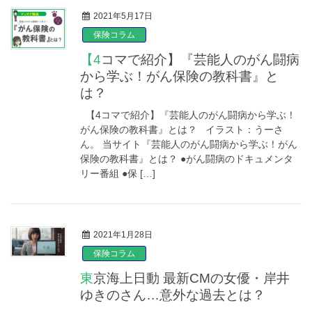
2021年5月17日
保険コラム
【4コマで紹介】『芸能人のがん闘病
から学ぶ！がん保険の教科書』と
は？
【4コマで紹介】『芸能人のがん闘病から学ぶ！
がん保険の教科書』とは？ イラスト：うーさ
ん。 当サイト『芸能人のがん闘病から学ぶ！がん
保険の教科書』とは？ ●がん闘病のドキュメンタ
リー番組 ●保 […]
2021年1月28日
保険コラム
東京海上日動 最新CMの女優・岸井
ゆきのさん…意外な過去とは？