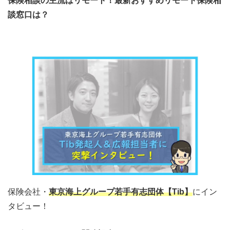
保険相談の主流はリモート！最新おすすめリモート保険相
談窓口は？
保険会社・
東京海上グループ若手有志団体【Tib】
にイン
タビュー！