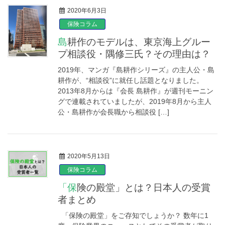
2020年6月3日
保険コラム
島耕作のモデルは、東京海上グルー
プ相談役・隅修三氏？その理由は？
2019年、マンガ『島耕作シリーズ』の主人公・島
耕作が、“相談役”に就任し話題となりました。
2013年8月からは『会長 島耕作』が週刊モーニン
グで連載されていましたが、2019年8月から主人
公・島耕作が会長職から相談役 […]
2020年5月13日
保険コラム
「保険の殿堂」とは？日本人の受賞
者まとめ
「保険の殿堂」をご存知でしょうか？ 数年に1