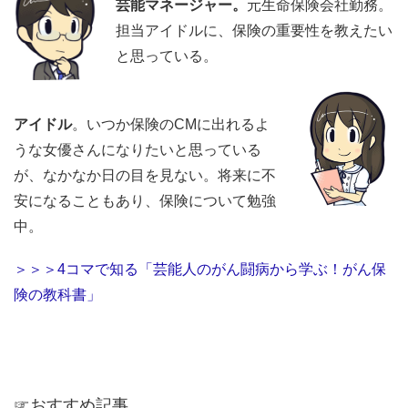
芸能マネージャー。
元生命保険会社勤務。
担当アイドルに、保険の重要性を教えたい
と思っている。
アイドル
。いつか保険のCMに出れるよ
うな女優さんになりたいと思っている
が、なかなか日の目を見ない。将来に不
安になることもあり、保険について勉強
中。
＞＞＞4コマで知る「芸能人のがん闘病から学ぶ！がん保
険の教科書」
☞おすすめ記事