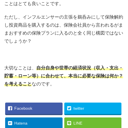
ことはとても良いことです。
ただし、インフルエンサーの主張を鵜呑みにして保険解約
し投資商品を購入するのは、保険会社員から言われるがま
まおすすめの保険プランに入るのと全く同じ構図ではない
でしょうか？
大切なことは、
自分自身や世帯の経済状況（収入・支出・
貯蓄・ローン等）に合わせて、本当に必要な保険は何か？
を考えること
なのです。
Facebook
twitter
Hatena
LINE