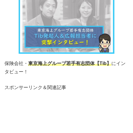
保険会社・
東京海上グループ若手有志団体【Tib】
にイン
タビュー！
スポンサーリンク＆関連記事