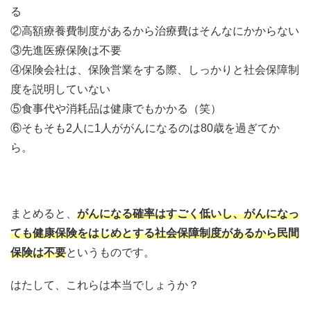
る
②高額療養費制度があるから治療費はそんなにかからない
③先進医療保険は不要
④保険会社は、保険営業をする際、しっかりと社会保障制
度を説明していない
⑤食事代や消耗品は健康でもかかる（笑）
⑥そもそも2人に1人ががんになるのは80歳を過ぎてか
ら。
まとめると、
がんになる確率はすごく低いし、がんになっ
ても健康保険をはじめとする社会保障制度があるから民間
保険は不要
というものです。
はたして、これらは本当でしょうか？