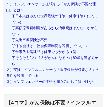
１）インフルエンサーが主張する「がん保険が不要な理
由」とは？
①日本人はみんな世界最強の保険（健康保険）に入っ
ている
②高額療養費制度があるから治療費はそんなにかから
ない
③先進医療保険は不要
④保険会社は、社会保障制度を説明していない
⑤食事代や消耗品は健康でもかかる（笑）
⑥そもそも2人に1人ががんになるのは80歳を過ぎてか
ら。
２）実は、インフルエンサーも「医療保険が必要な人」の
条件を説明している
３）インフルエンサーの主張を鵜呑みにしてはいけない
【4コマ】がん保険は不要？インフルエ