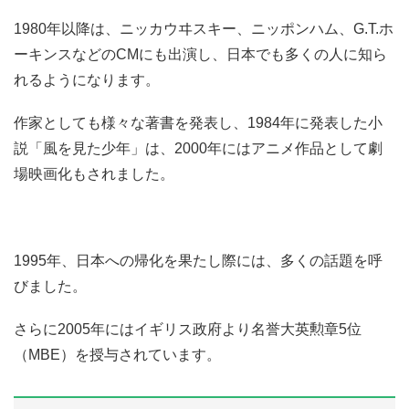
1980年以降は、ニッカウヰスキー、ニッポンハム、G.T.ホ
ーキンスなどのCMにも出演し、日本でも多くの人に知ら
れるようになります。
作家としても様々な著書を発表し、1984年に発表した小
説「風を見た少年」は、2000年にはアニメ作品として劇
場映画化もされました。
1995年、日本への帰化を果たし際には、多くの話題を呼
びました。
さらに2005年にはイギリス政府より名誉大英勲章5位
（MBE）を授与されています。