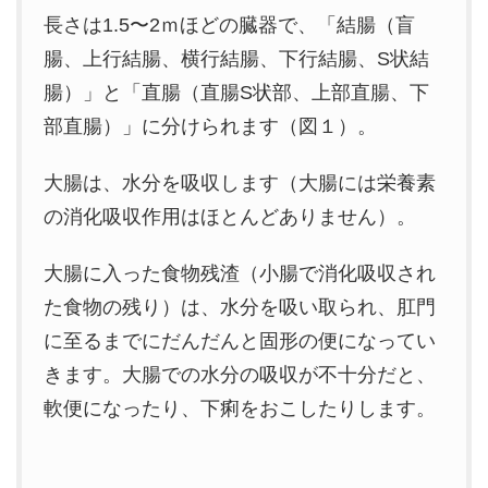
長さは1.5〜2ｍほどの臓器で、「結腸（盲
腸、上行結腸、横行結腸、下行結腸、S状結
腸）」と「直腸（直腸S状部、上部直腸、下
部直腸）」に分けられます（図１）。
大腸は、水分を吸収します（大腸には栄養素
の消化吸収作用はほとんどありません）。
大腸に入った食物残渣（小腸で消化吸収され
た食物の残り）は、水分を吸い取られ、肛門
に至るまでにだんだんと固形の便になってい
きます。大腸での水分の吸収が不十分だと、
軟便になったり、下痢をおこしたりします。