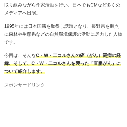
取り組みながら作家活動を行い、日本でもCMなど多くの
メディアへ出演。
1995年には日本国籍を取得し話題となり、長野県を拠点
に森林や生態系などの自然環境保護の活動に尽力した人物
です。
今回は、そんな
C・W・二コルさんの癌（がん）闘病の経
緯、
そして、C・W・二コルさんを襲った
「直腸がん」に
ついて紹介します。
スポンサードリンク