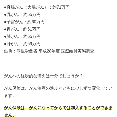
●直腸がん（大腸がん）：約71万円
●乳がん：約55万円
●子宮がん：約60万円
●胃がん：約61万円
●肺がん：約65万円
●肝がん：約59万円
出典：厚生労働省 平成28年度 医療給付実態調査
がんへの経済的な備えは十分でしょうか？
がん保険は、がん治療の進歩とともに少しずつ変化してい
ます。
がん保険は、がんになってからでは加入することができま
せん。