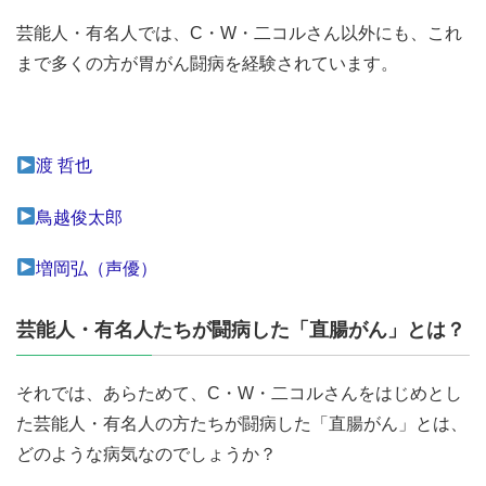
芸能人・有名人では、C・W・二コルさん以外にも、これ
まで多くの方が胃がん闘病を経験されています。
渡 哲也
鳥越俊太郎
増岡弘（声優）
芸能人・有名人たちが闘病した「直腸がん」とは？
それでは、あらためて、C・W・二コルさんをはじめとし
た芸能人・有名人の方たちが闘病した「直腸がん」とは、
どのような病気なのでしょうか？