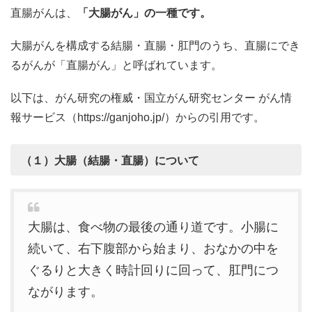
直腸がんは、
「大腸がん」の一種です。
大腸がんを構成する結腸・直腸・肛門のうち、直腸にでき
るがんが「直腸がん」と呼ばれています。
以下は、がん研究の権威・国立がん研究センター がん情
報サービス（https://ganjoho.jp/）からの引用です。
（１）大腸（結腸・直腸）について
大腸は、食べ物の最後の通り道です。小腸に
続いて、右下腹部から始まり、おなかの中を
ぐるりと大きく時計回りに回って、肛門につ
ながります。