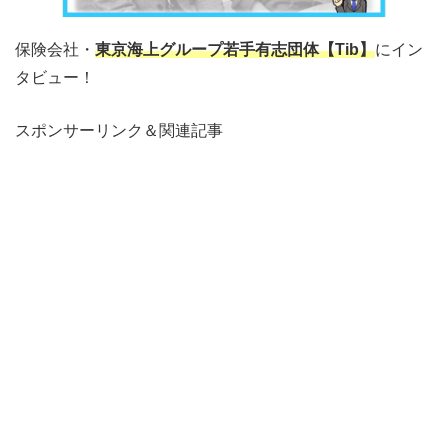
保険会社・
東京海上グループ若手有志団体【Tib】
にイン
タビュー！
スポンサーリンク＆関連記事