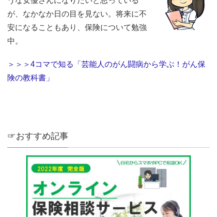
うな女優さんになりたいと思っている
が、なかなか日の目を見ない。将来に不
安になることもあり、保険について勉強
中。
＞＞＞4コマで知る「芸能人のがん闘病から学ぶ！がん保
険の教科書」
☞おすすめ記事