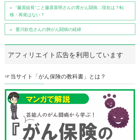
“藤原組長”こと藤原喜明さんの胃がん闘病…現在は？転
移・再発はない？
愛川欽也さんの肺がん闘病の経緯
アフィリエイト広告を利用しています
☞当サイト「がん保険の教科書」とは？