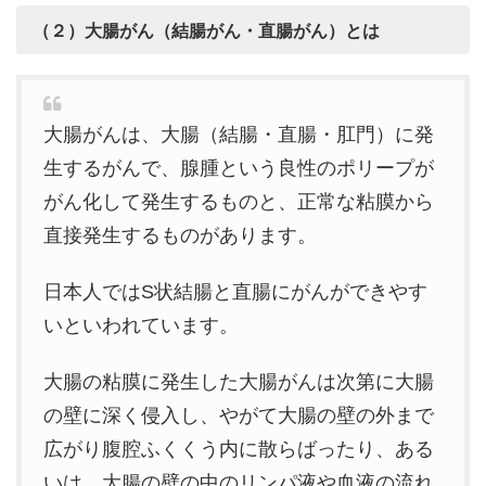
（２）大腸がん（結腸がん・直腸がん）とは
大腸がんは、大腸（結腸・直腸・肛門）に発
生するがんで、腺腫という良性のポリープが
がん化して発生するものと、正常な粘膜から
直接発生するものがあります。
日本人ではS状結腸と直腸にがんができやす
いといわれています。
大腸の粘膜に発生した大腸がんは次第に大腸
の壁に深く侵入し、やがて大腸の壁の外まで
広がり腹腔ふくくう内に散らばったり、ある
いは、大腸の壁の中のリンパ液や血液の流れ