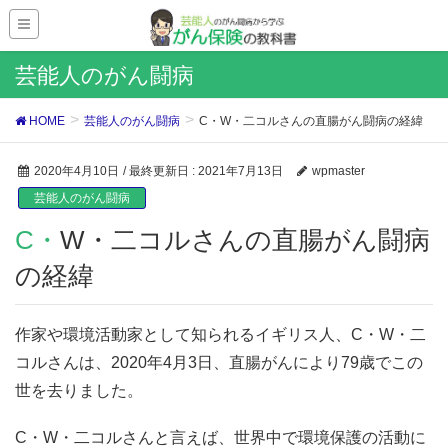
芸能人のがん闘病
HOME
芸能人のがん闘病
C・W・二コルさんの直腸がん闘病の経緯
2020年4月10日
/ 最終更新日 :
2021年7月13日
wpmaster
芸能人のがん闘病
C・W・二コルさんの直腸がん闘病
の経緯
作家や環境活動家として知られるイギリス人、C・W・二
コルさんは、2020年4月3日、直腸がんにより79歳でこの
世を去りました。
C・W・二コルさんと言えば、世界中で環境保護の活動に