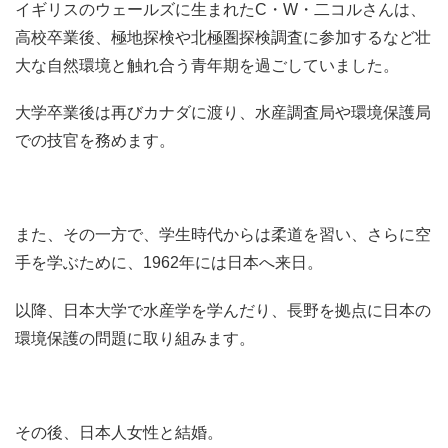
イギリスのウェールズに生まれたC・W・二コルさんは、
高校卒業後、極地探検や北極圏探検調査に参加するなど壮
大な自然環境と触れ合う青年期を過ごしていました。
大学卒業後は再びカナダに渡り、水産調査局や環境保護局
での技官を務めます。
また、その一方で、学生時代からは柔道を習い、さらに空
手を学ぶために、1962年には日本へ来日。
以降、日本大学で水産学を学んだり、長野を拠点に日本の
環境保護の問題に取り組みます。
その後、日本人女性と結婚。