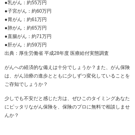
●乳がん：約55万円
●子宮がん：約60万円
●胃がん：約61万円
●肺がん：約65万円
●直腸がん：約71万円
●肝がん：約59万円
出典：厚生労働省 平成28年度 医療給付実態調査
がんへの経済的な備えは十分でしょうか？また、がん保険
は、がん治療の進歩とともに少しずつ変化していることを
ご存知でしょうか？
少しでも不安だと感じた方は、ぜひこのタイミングあなた
にピッタリながん保険を、保険のプロに無料で相談しませ
んか？