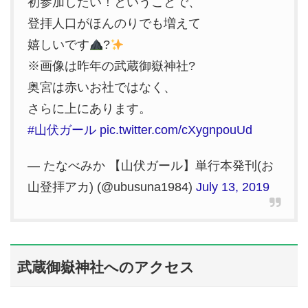
初参加したい！ということで、
登拝人口がほんのりでも増えて
嬉しいです
?
※画像は昨年の武蔵御嶽神社?
奥宮は赤いお社ではなく、
さらに上にあります。
#山伏ガール
pic.twitter.com/cXygnpouUd
— たなべみか 【山伏ガール】単行本発刊(お
山登拝アカ) (@ubusuna1984)
July 13, 2019
武蔵御嶽神社へのアクセス