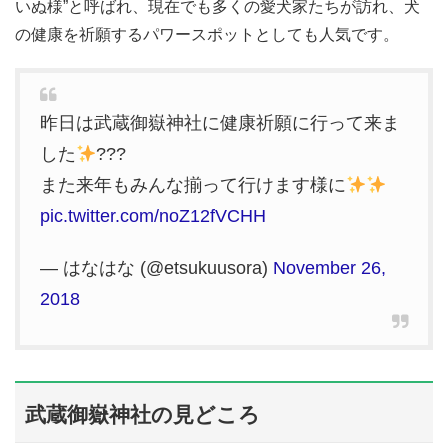
いぬ様”と呼ばれ、現在でも多くの愛犬家たちが訪れ、犬
の健康を祈願するパワースポットとしても人気です。
昨日は武蔵御嶽神社に健康祈願に行って来ま
した
???
また来年もみんな揃って行けます様に
pic.twitter.com/noZ12fVCHH
— はなはな (@etsukuusora)
November 26,
2018
武蔵御嶽神社の見どころ