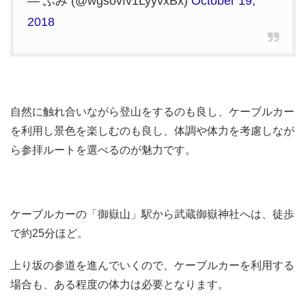
— ふみ (@wgsovfv1LyyvxBx)
October 19,
2018
自然に触れ合いながら登山をするのも良し、ケーブルカー
を利用し景色を楽しむのも良し、体調や体力を考慮しなが
ら参拝ルートを選べるのが魅力です。
ケーブルカーの「御嶽山」駅から武蔵御嶽神社へは、徒歩
で約25分ほど。
上り坂の参道を進んでいくので、ケーブルカーを利用する
場合も、ある程度の体力は必要となります。