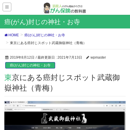
癌(がん)封じの神社・お寺
HOME
癌(がん)封じの神社・お寺
東京にある癌封じスポット武蔵御嶽神社（青梅）
2019年8月12日
/ 最終更新日 :
2021年7月13日
wpmaster
癌(がん)封じの神社・お寺
東京にある癌封じスポット武蔵御
嶽神社（青梅）