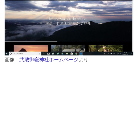
画像：
武蔵御嶽神社ホームページ
より