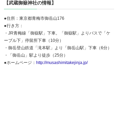
【武蔵御嶽神社の情報】
●住所：東京都青梅市御岳山176
●行き方：
・JR青梅線「御嶽駅」下車。「御嶽駅」よりバスで「ケ
ーブル下」停留所下車（10分）
・御岳登山鉄道「滝本駅」より「御岳山駅」下車（6分）
・「御岳山」駅より徒歩（25分）
●ホームページ：
http://musashimitakejinja.jp/