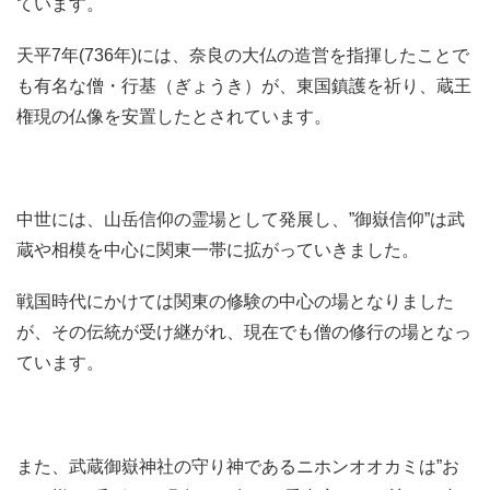
ています。
天平7年(736年)には、奈良の大仏の造営を指揮したことで
も有名な僧・行基（ぎょうき）が、東国鎮護を祈り、蔵王
権現の仏像を安置したとされています。
中世には、山岳信仰の霊場として発展し、”御嶽信仰”は武
蔵や相模を中心に関東一帯に拡がっていきました。
戦国時代にかけては関東の修験の中心の場となりました
が、その伝統が受け継がれ、現在でも僧の修行の場となっ
ています。
また、武蔵御嶽神社の守り神であるニホンオオカミは”お