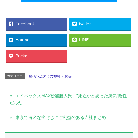
Facebook
twitter
Hatena
LINE
Pocket
カテゴリー
癌(がん)封じの神社・お寺
エイベックスMAX松浦勝人氏、”死ぬかと思った病気”陰性
だった
東京で有名な癌封じにご利益のある寺社まとめ