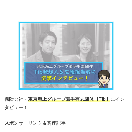
保険会社・
東京海上グループ若手有志団体【Tib】
にイン
タビュー！
スポンサーリンク＆関連記事