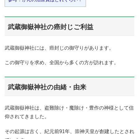
武蔵御嶽神社の癌封じご利益
武蔵御嶽神社には、癌封じの御守りがあります。
この御守りを求め、全国から多くの方が訪れます。
武蔵御嶽神社の由緒・由来
武蔵御嶽神社は、盗難除け・魔除け・豊作の神様として信
仰されてきました。
その起源は古く、紀元前91年、崇神天皇が創建したとされ