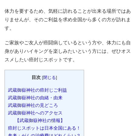
体力を要するため、気軽に訪れることが出来る場所ではあ
りませんが、そのご利益を求め全国から多くの方が訪れま
す。
ご家族やご友人が癌闘病しているという方や、体力にも自
身がありハイキングを楽しみたいという方には、ぜひオス
スメしたい癌封じスポットです。
目次
[
閉じる
]
武蔵御嶽神社の癌封じご利益
武蔵御嶽神社の由緒・由来
武蔵御嶽神社の見どころ
武蔵御嶽神社へのアクセス
【武蔵御嶽神社の情報】
癌封じスポットは日本全国にある！
参考：がんの治療費はどれくらい？