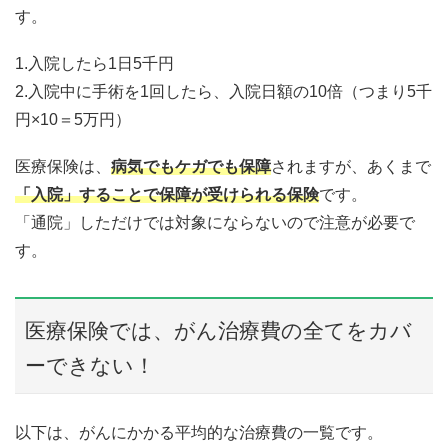
す。
1.入院したら1日5千円
2.入院中に手術を1回したら、入院日額の10倍（つまり5千
円×10＝5万円）
医療保険は、
病気でもケガでも保障
されますが、あくまで
「入院」することで保障が受けられる保険
です。
「通院」しただけでは対象にならないので注意が必要で
す。
医療保険では、がん治療費の全てをカバ
ーできない！
以下は、がんにかかる平均的な治療費の一覧です。