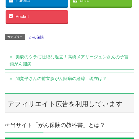
Hatena
LINE
Pocket
カテゴリー
がん保険
美貌のウラに壮絶な過去！高橋メアリージュンさんの子宮
頸がん闘病
間寛平さんの前立腺がん闘病の経緯…現在は？
アフィリエイト広告を利用しています
☞当サイト「がん保険の教科書」とは？