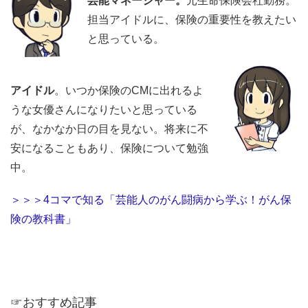
芸能マネージャー。
元生命保険会社勤務。
担当アイドルに、保険の重要性を教えたい
と思っている。
アイドル
。いつか保険のCMに出れるよ
うな女優さんになりたいと思っている
が、なかなか日の目を見ない。将来に不
安になることもあり、保険について勉強
中。
＞＞＞4コマで知る「芸能人のがん闘病から学ぶ！がん保
険の教科書」
☞おすすめ記事