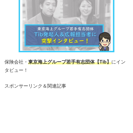
保険会社・
東京海上グループ若手有志団体【Tib】
にイン
タビュー！
スポンサーリンク＆関連記事