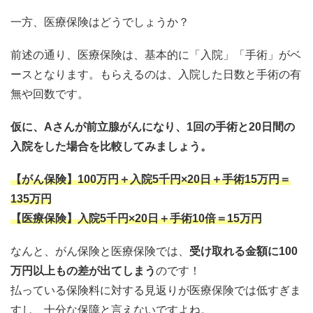
一方、医療保険はどうでしょうか？
前述の通り、医療保険は、基本的に「入院」「手術」がベ
ースとなります。もらえるのは、入院した日数と手術の有
無や回数です。
仮に、Aさんが前立腺がんになり、1回の手術と20日間の
入院をした場合を比較してみましょう。
【がん保険】100万円＋入院5千円×20日＋手術15万円＝
135万円
【医療保険】入院5千円×20日＋手術10倍＝15万円
なんと、がん保険と医療保険では、
受け取れる金額に100
万円以上もの差が出てしまう
のです！
払っている保険料に対する見返りが医療保険では低すぎま
すし、十分な保障と言えないですよね。