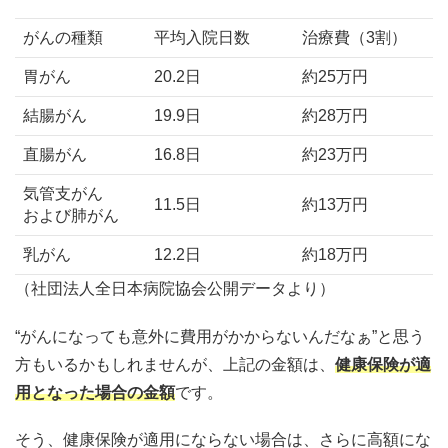
がんの種類
平均入院日数
治療費（3割）
胃がん
20.2日
約25万円
結腸がん
19.9日
約28万円
直腸がん
16.8日
約23万円
気管支がん
11.5日
約13万円
および肺がん
乳がん
12.2日
約18万円
（社団法人全日本病院協会公開データより）
“がんになっても意外に費用がかからないんだなぁ”と思う
方もいるかもしれませんが、上記の金額は、
健康保険が適
用となった場合の金額
です。
そう、健康保険が適用にならない場合は、さらに高額にな