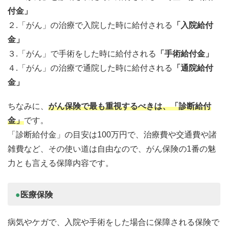
付金」
２.「がん」の治療で入院した時に給付される
「入院給付
金」
３.「がん」で手術をした時に給付される
「手術給付金」
４.「がん」の治療で通院した時に給付される
「通院給付
金」
ちなみに、
がん保険で最も重視するべきは、「診断給付
金」
です。
「診断給付金」の目安は100万円で、治療費や交通費や諸
雑費など、その使い道は自由なので、がん保険の1番の魅
力とも言える保障内容です。
●
医療保険
病気やケガで、入院や手術をした場合に保障される保険で