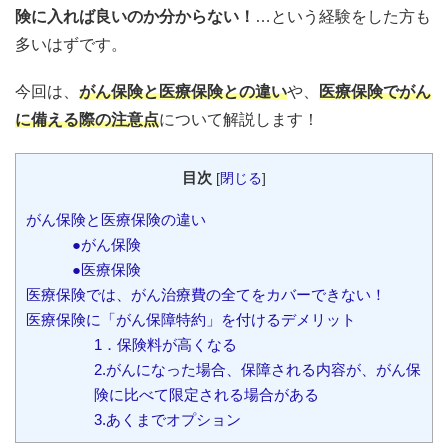
険に入れば良いのか分からない！
…という経験をした方も
多いはずです。
今回は、
がん保険と医療保険との違い
や、
医療保険でがん
に備える際の注意点
について解説します！
目次
[
閉じる
]
がん保険と医療保険の違い
●がん保険
●医療保険
医療保険では、がん治療費の全てをカバーできない！
医療保険に「がん保障特約」を付けるデメリット
1．保険料が高くなる
2.がんになった場合、保障される内容が、がん保
険に比べて限定される場合がある
3.あくまでオプション